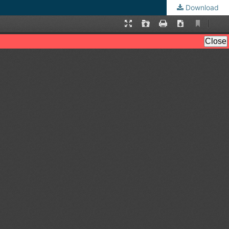
Download