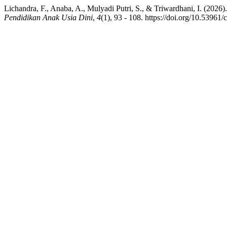
Lichandra, F., Anaba, A., Mulyadi Putri, S., & Triwardhani, I. (202
Pendidikan Anak Usia Dini
,
4
(1), 93 - 108. https://doi.org/10.53961