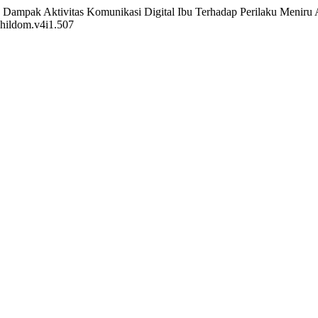
6). Dampak Aktivitas Komunikasi Digital Ibu Terhadap Perilaku Meniru
/childom.v4i1.507