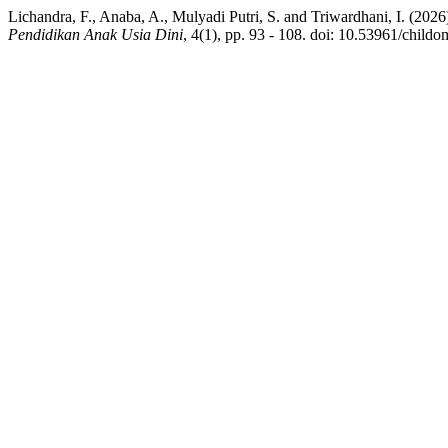
Lichandra, F., Anaba, A., Mulyadi Putri, S. and Triwardhani, I. (2
Pendidikan Anak Usia Dini
, 4(1), pp. 93 - 108. doi: 10.53961/childo