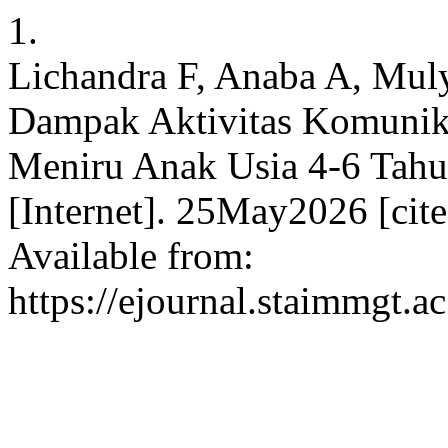
1.
Lichandra F, Anaba A, Mulya
Dampak Aktivitas Komunikas
Meniru Anak Usia 4-6 Tahun
[Internet]. 25May2026 [cit
Available from:
https://ejournal.staimmgt.a