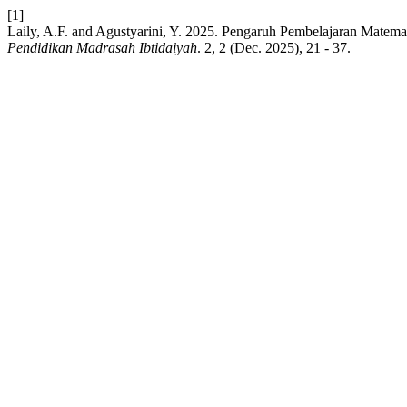
[1]
Laily, A.F. and Agustyarini, Y. 2025. Pengaruh Pembelajaran Matem
Pendidikan Madrasah Ibtidaiyah
. 2, 2 (Dec. 2025), 21 - 37.