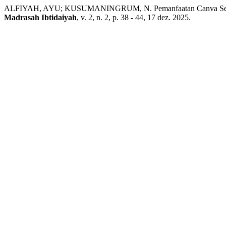
ALFIYAH, AYU; KUSUMANINGRUM, N. Pemanfaatan Canva Sebagai
Madrasah Ibtidaiyah
, v. 2, n. 2, p. 38 - 44, 17 dez. 2025.