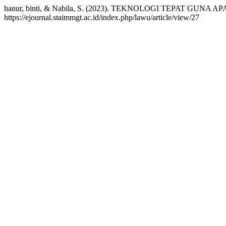
hanur, binti, & Nabila, S. (2023). TEKNOLOGI TEPAT GUNA 
https://ejournal.staimmgt.ac.id/index.php/lawu/article/view/27