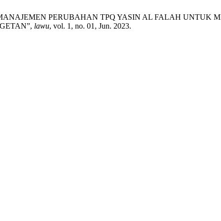
 MANAJEMEN PERUBAHAN TPQ YASIN AL FALAH UNTUK M
GETAN”,
lawu
, vol. 1, no. 01, Jun. 2023.