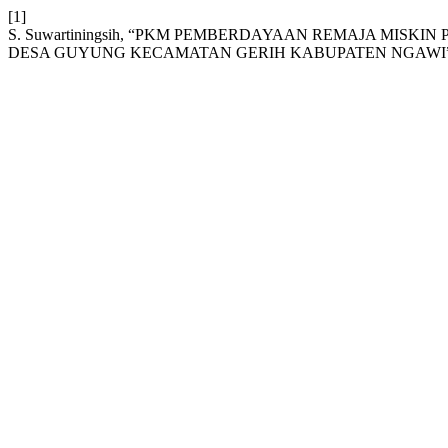
[1]
S. Suwartiningsih, “PKM PEMBERDAYAAN REMAJA MIS
DESA GUYUNG KECAMATAN GERIH KABUPATEN NGAWI