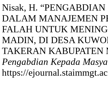
Nisak, H. “PENGABDI
DALAM MANAJEMEN PE
FALAH UNTUK MENING
MADIN, DI DESA KUW
TAKERAN KABUPATEN 
Pengabdian Kepada Masya
https://ejournal.staimmgt.a