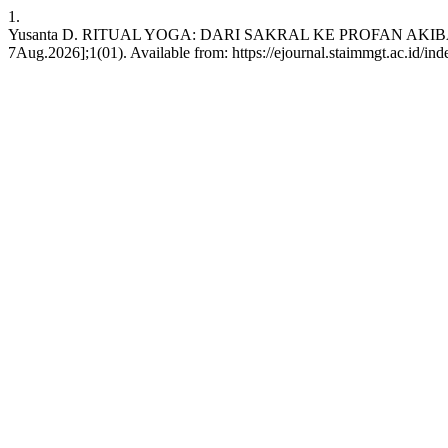
1.
Yusanta D. RITUAL YOGA: DARI SAKRAL KE PROFAN AKIBAT 
7Aug.2026];1(01). Available from: https://ejournal.staimmgt.ac.id/ind