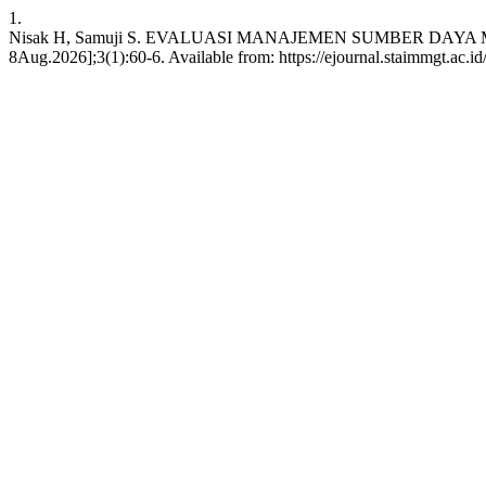
1.
Nisak H, Samuji S. EVALUASI MANAJEMEN SUMBER DAYA M
8Aug.2026];3(1):60-6. Available from: https://ejournal.staimmgt.ac.id