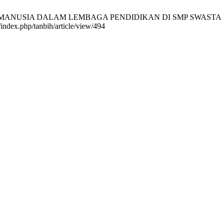
ANUSIA DALAM LEMBAGA PENDIDIKAN DI SMP SWASTA DI KAB
/index.php/tanbih/article/view/494