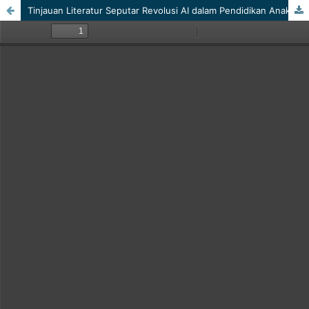
Tinjauan Literatur Seputar Revolusi AI dalam Pendidikan Anak Usia Dini