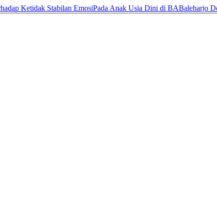
hadap Ketidak Stabilan EmosiPada Anak Usia Dini di BABaleharjo
D