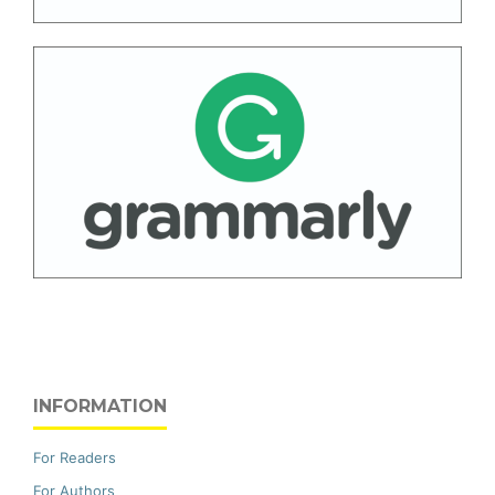
INFORMATION
For Readers
For Authors