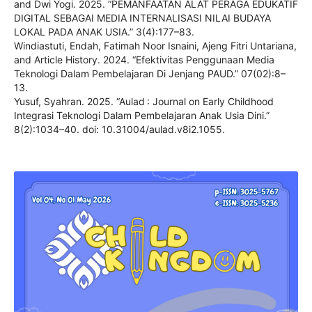
and Dwi Yogi. 2025. “PEMANFAATAN ALAT PERAGA EDUKATIF
DIGITAL SEBAGAI MEDIA INTERNALISASI NILAI BUDAYA
LOKAL PADA ANAK USIA.” 3(4):177–83.
Windiastuti, Endah, Fatimah Noor Isnaini, Ajeng Fitri Untariana,
and Article History. 2024. “Efektivitas Penggunaan Media
Teknologi Dalam Pembelajaran Di Jenjang PAUD.” 07(02):8–
13.
Yusuf, Syahran. 2025. “Aulad : Journal on Early Childhood
Integrasi Teknologi Dalam Pembelajaran Anak Usia Dini.”
8(2):1034–40. doi: 10.31004/aulad.v8i2.1055.