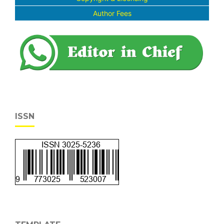
Author Fees
ISSN