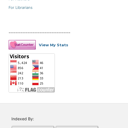
For Librarians
------------------------------------
View My Stats
Indexed By: