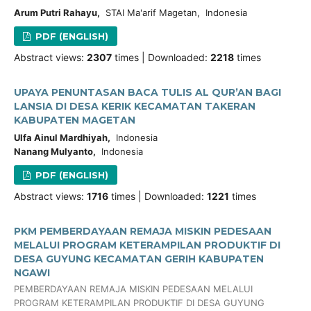
Arum Putri Rahayu,
STAI Ma'arif Magetan, Indonesia
PDF (ENGLISH)
Abstract views:
2307
times | Downloaded:
2218
times
UPAYA PENUNTASAN BACA TULIS AL QUR’AN BAGI
LANSIA DI DESA KERIK KECAMATAN TAKERAN
KABUPATEN MAGETAN
Ulfa Ainul Mardhiyah,
Indonesia
Nanang Mulyanto,
Indonesia
PDF (ENGLISH)
Abstract views:
1716
times | Downloaded:
1221
times
PKM PEMBERDAYAAN REMAJA MISKIN PEDESAAN
MELALUI PROGRAM KETERAMPILAN PRODUKTIF DI
DESA GUYUNG KECAMATAN GERIH KABUPATEN
NGAWI
PEMBERDAYAAN REMAJA MISKIN PEDESAAN MELALUI
PROGRAM KETERAMPILAN PRODUKTIF DI DESA GUYUNG