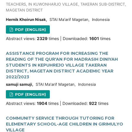
TEACHERS, IN KUWONHARJO VILLAGE, TAKERAN SUB-DISTRICT,
MAGETAN DISTRICT
Hernik Khoirun Nisak,
STAI Ma'arif Magetan, Indonesia
PDF (ENGLISH)
Abstract views:
2329
times | Downloaded:
1601
times
ASSISTANCE PROGRAM FOR INCREASING THE
READING OF THE QUR'AN FOR MADRASIH DINIYAH
STUDENTS IN KEPUHREJO VILLAGE TAKERAN
DISTRICT, MAGETAN DISTRICT ACADEMIC YEAR
2022/2023
samuji samuji,
STAI Ma'arif Magetan, Indonesia
PDF (ENGLISH)
Abstract views:
1904
times | Downloaded:
922
times
COMMUNITY SERVICE THROUGH TUTORING FOR
ELEMENTARY SCHOOL-AGE CHILDREN IN GIRIMULYO
VILLAGE