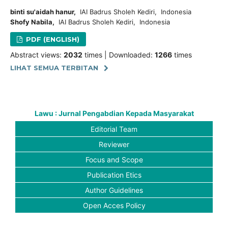
binti su'aidah hanur,
IAI Badrus Sholeh Kediri, Indonesia
Shofy Nabila,
IAI Badrus Sholeh Kediri, Indonesia
PDF (ENGLISH)
Abstract views:
2032
times | Downloaded:
1266
times
LIHAT SEMUA TERBITAN
Lawu : Jurnal Pengabdian Kepada Masyarakat
Editorial Team
Reviewer
Focus and Scope
Publication Etics
Author Guidelines
Open Acces Policy