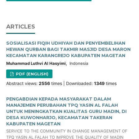
ARTICLES
SOSIALISASI FIQIH UDHIYAH DAN PENYEMBELIHAN
HEWAN QURBAN BAGI TAKMIR MASJID DESA MARON
KECAMATAN KARANGREJO KABUPATEN MAGETAN
Muhammad Luthvi Al Hasyimi,
Indonesia
PDF (ENGLISH)
Abstract views:
2556
times | Downloaded:
1349
times
PENGABDIAN KEPADA MASYARAKAT DALAM
MANAJEMEN PERUBAHAN TPQ YASIN AL FALAH
UNTUK MENINGKATKAN KUALITAS GURU MADIN, DI
DESA KUWONHARJO, KECAMATAN TAKERAN
KABUPATEN MAGETAN
SERVICE TO THE COMMUNITY IN CHANGE MANAGEMENT OF
TPQ YASIN AL FALAH TO IMPROVE THE QUALITY OF MADIN