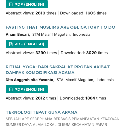
PDF (ENGLISH)
Abstract views:
2610
times | Downloaded:
1603
times
FASTING THAT MUSLIMS ARE OBLIGATORY TO DO
Anam Besari,
STAI Ma'arif Magetan, Indonesia
PDF (ENGLISH)
Abstract views:
3290
times | Downloaded:
3029
times
RITUAL YOGA: DARI SAKRAL KE PROFAN AKIBAT
DAMPAK KOMODIFIKASI AGAMA
Dita Anggrahinita Yusanta,
STAI Maarif Magetan, Indonesia
PDF (ENGLISH)
Abstract views:
2612
times | Downloaded:
1864
times
TEKNOLOGI TEPAT GUNA APAMA
SEBUAH APE SEDERHANA BERBASIS PEMANFAATAN KEKAYAAN
SUMBER DAYA ALAM LOKAL DI IGRA KECAMATAN PAPAR